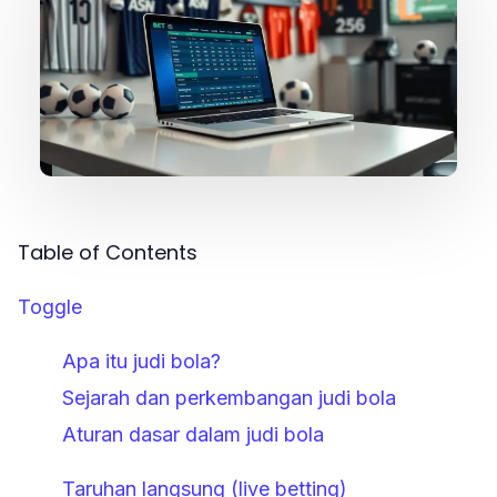
Table of Contents
Toggle
Apa itu judi bola?
Sejarah dan perkembangan judi bola
Aturan dasar dalam judi bola
Taruhan langsung (live betting)