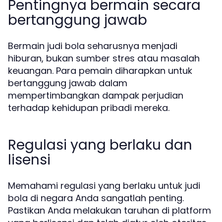
Pentingnya bermain secara
bertanggung jawab
Bermain judi bola seharusnya menjadi
hiburan, bukan sumber stres atau masalah
keuangan. Para pemain diharapkan untuk
bertanggung jawab dalam
mempertimbangkan dampak perjudian
terhadap kehidupan pribadi mereka.
Regulasi yang berlaku dan
lisensi
Memahami regulasi yang berlaku untuk judi
bola di negara Anda sangatlah penting.
Pastikan Anda melakukan taruhan di platform