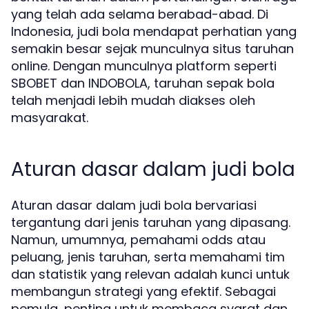
yang telah ada selama berabad-abad. Di
Indonesia, judi bola mendapat perhatian yang
semakin besar sejak munculnya situs taruhan
online. Dengan munculnya platform seperti
SBOBET dan INDOBOLA, taruhan sepak bola
telah menjadi lebih mudah diakses oleh
masyarakat.
Aturan dasar dalam judi bola
Aturan dasar dalam judi bola bervariasi
tergantung dari jenis taruhan yang dipasang.
Namun, umumnya, pemahami odds atau
peluang, jenis taruhan, serta memahami tim
dan statistik yang relevan adalah kunci untuk
membangun strategi yang efektif. Sebagai
pemula, penting untuk membaca syarat dan