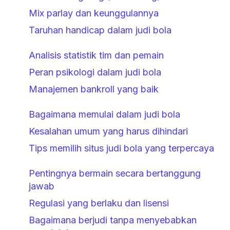
Mix parlay dan keunggulannya
Taruhan handicap dalam judi bola
Analisis statistik tim dan pemain
Peran psikologi dalam judi bola
Manajemen bankroll yang baik
Bagaimana memulai dalam judi bola
Kesalahan umum yang harus dihindari
Tips memilih situs judi bola yang terpercaya
Pentingnya bermain secara bertanggung
jawab
Regulasi yang berlaku dan lisensi
Bagaimana berjudi tanpa menyebabkan