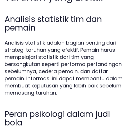
Analisis statistik tim dan
pemain
Analisis statistik adalah bagian penting dari
strategi taruhan yang efektif. Pemain harus
mempelajari statistik dari tim yang
bersangkutan seperti performa pertandingan
sebelumnya, cedera pemain, dan daftar
pemain. Informasi ini dapat membantu dalam
membuat keputusan yang lebih baik sebelum
memasang taruhan.
Peran psikologi dalam judi
bola