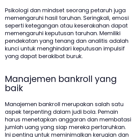
Psikologi dan mindset seorang petaruh juga
memengaruhi hasil taruhan. Seringkali, emosi
seperti ketegangan atau keserakahan dapat
memengaruhi keputusan taruhan. Memiliki
pendekatan yang tenang dan analitis adalah
kunci untuk menghindari keputusan impulsif
yang dapat berakibat buruk.
Manajemen bankroll yang
baik
Manajemen bankroll merupakan salah satu
aspek terpenting dalam judi bola. Pemain
harus menetapkan anggaran dan membatasi
jumlah uang yang siap mereka pertaruhkan.
Ini penting untuk meminimalkan kerugian dan