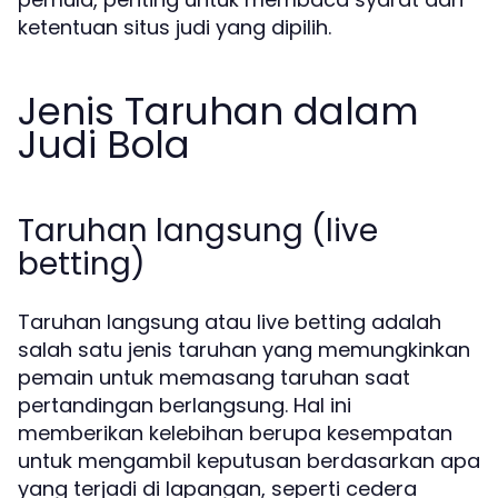
ketentuan situs judi yang dipilih.
Jenis Taruhan dalam
Judi Bola
Taruhan langsung (live
betting)
Taruhan langsung atau live betting adalah
salah satu jenis taruhan yang memungkinkan
pemain untuk memasang taruhan saat
pertandingan berlangsung. Hal ini
memberikan kelebihan berupa kesempatan
untuk mengambil keputusan berdasarkan apa
yang terjadi di lapangan, seperti cedera