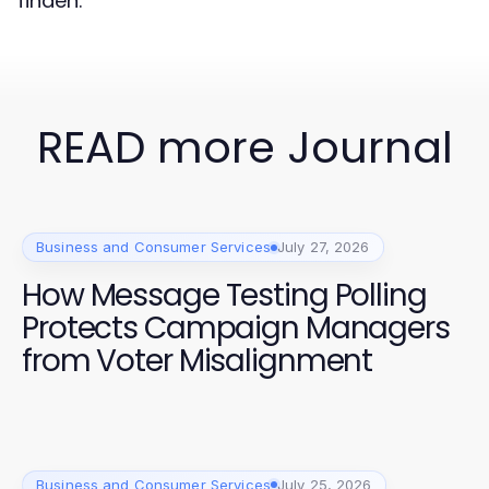
finden.
READ more Journal
Business and Consumer Services
July 27, 2026
How Message Testing Polling
Protects Campaign Managers
from Voter Misalignment
Business and Consumer Services
July 25, 2026