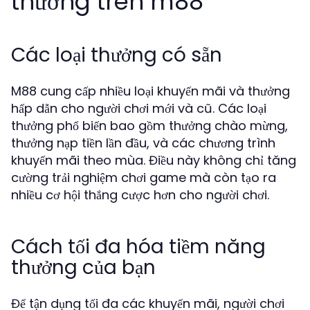
thưởng trên m88
Các loại thưởng có sẵn
M88 cung cấp nhiều loại khuyến mãi và thưởng
hấp dẫn cho người chơi mới và cũ. Các loại
thưởng phổ biến bao gồm thưởng chào mừng,
thưởng nạp tiền lần đầu, và các chương trình
khuyến mãi theo mùa. Điều này không chỉ tăng
cường trải nghiệm chơi game mà còn tạo ra
nhiều cơ hội thắng cược hơn cho người chơi.
Cách tối đa hóa tiềm năng
thưởng của bạn
Để tận dụng tối đa các khuyến mãi, người chơi