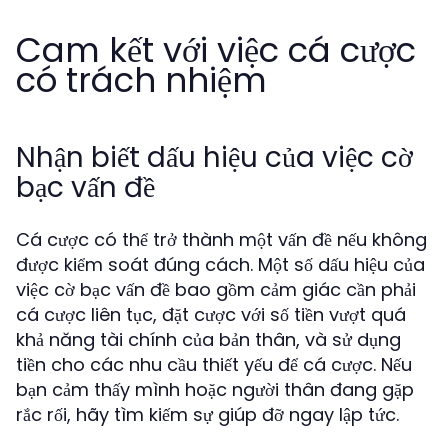
Cam kết với việc cá cược
có trách nhiệm
Nhận biết dấu hiệu của việc cờ
bạc vấn đề
Cá cược có thể trở thành một vấn đề nếu không
được kiểm soát đúng cách. Một số dấu hiệu của
việc cờ bạc vấn đề bao gồm cảm giác cần phải
cá cược liên tục, đặt cược với số tiền vượt quá
khả năng tài chính của bản thân, và sử dụng
tiền cho các nhu cầu thiết yếu để cá cược. Nếu
bạn cảm thấy mình hoặc người thân đang gặp
rắc rối, hãy tìm kiếm sự giúp đỡ ngay lập tức.