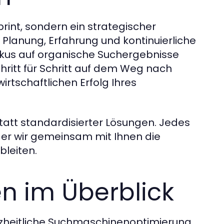
rint, sondern ein strategischer
Planung, Erfahrung und kontinuierliche
Fokus auf organische Suchergebnisse
ritt für Schritt auf dem Weg nach
wirtschaftlichen Erfolg Ihres
statt standardisierter Lösungen. Jedes
 der wir gemeinsam mit Ihnen die
bleiten.
n im Überblick
ganzheitliche Suchmaschinenoptimierung.