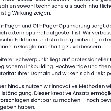
zählen sowohl technische als auch inhaltli
ristig Wirkung zeigen.
n-Page- und Off-Page-Optimierung sorgt daf
uch extern optimal aufgestellt ist. Wir verbes
ische Faktoren und stärken gleichzeitig exter
ionen in Google nachhaltig zu verbessern.
eiterer Schwerpunkt liegt auf professionelle
egischem Linkbuilding. Hochwertige und th
utorität Ihrer Domain und wirken sich direkt po
er hinaus nutzen wir innovative Methoden 
llständigung. Dieser kreative Ansatz ermöglic
orschlägen sichtbar zu machen – noch bevor
egeben haben.