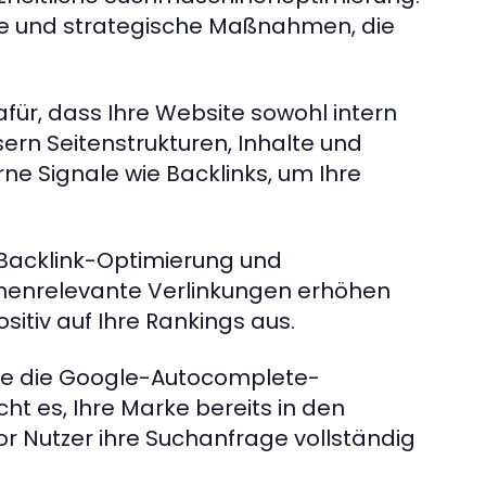
che und strategische Maßnahmen, die
ür, dass Ihre Website sowohl intern
sern Seitenstrukturen, Inhalte und
ne Signale wie Backlinks, um Ihre
r Backlink-Optimierung und
emenrelevante Verlinkungen erhöhen
sitiv auf Ihre Rankings aus.
wie die Google-Autocomplete-
ht es, Ihre Marke bereits in den
 Nutzer ihre Suchanfrage vollständig