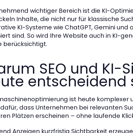
unehmend wichtiger Bereich ist die KI-Optim
ckeln Inhalte, die nicht nur für klassische S
ative KI-Systeme wie ChatGPT, Gemini und
iert sind. So wird Ihre Website auch in KI-ge
e berücksichtigt.
rum SEO und KI-Si
ute entscheidend 
aschinenoptimierung ist heute komplexer un
 dafür, dass Unternehmen bei relevanten S
ren Plätzen erscheinen – ohne laufende Klic
nd Anzeigen kurzfristig Sichtbarkeit erzeuge