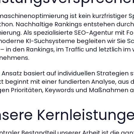
aschinenoptimierung ist kein kurzfristiger Sp
hon. Nachhaltige Rankings entstehen durch 
ierung. Als spezialisierte SEO-Agentur mit 
oderne KI-Suchsysteme begleiten wir Sie Sch
 in den Rankings, im Traffic und letztlich im 
rnehmens.
 Ansatz basiert auf individuellen Strategien 
kt beginnt mit einer fundierten Analyse, aus
igen Prioritäten, Keywords und Maßnahmen a
sere Kernleistunge
entraler Bestandteil unserer Arbeit ist die 