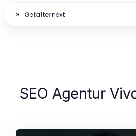
Getafternext
G
SEO Agentur Vivon