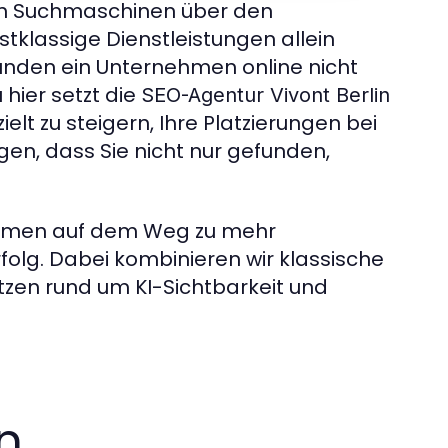
t in Suchmaschinen über den
tklassige Dienstleistungen allein
unden ein Unternehmen online nicht
hier setzt die
SEO-Agentur Vivont Berlin
ielt zu steigern, Ihre Platzierungen bei
en, dass Sie nicht nur gefunden,
nehmen auf dem Weg zu mehr
olg. Dabei kombinieren wir klassische
zen rund um KI-Sichtbarkeit und
n