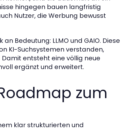
se hingegen bauen langfristig
 auch Nutzer, die Werbung bewusst
ark an Bedeutung: LLMO und GAIO. Diese
 von KI-Suchsystemen verstanden,
 Damit entsteht eine völlig neue
nvoll ergänzt und erweitert.
e Roadmap zum
nem klar strukturierten und