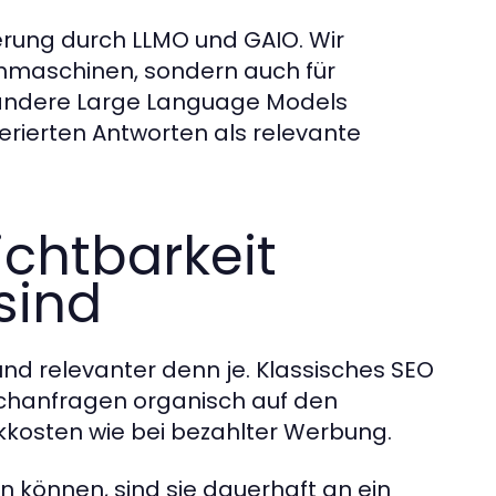
ierung durch LLMO und GAIO. Wir
uchmaschinen, sondern auch für
 andere Large Language Models
nerierten Antworten als relevante
chtbarkeit
sind
d relevanter denn je. Klassisches SEO
uchanfragen organisch auf den
kkosten wie bei bezahlter Werbung.
n können, sind sie dauerhaft an ein