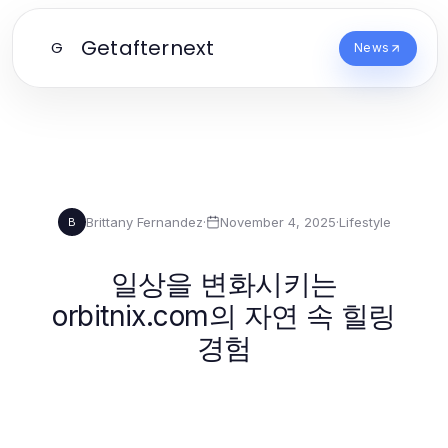
Getafternext
G
News
Brittany Fernandez
·
November 4, 2025
·
Lifestyle
B
일상을 변화시키는
orbitnix.com의 자연 속 힐링
경험