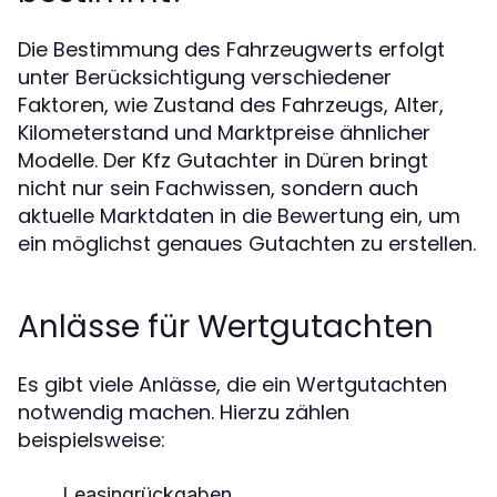
Die Bestimmung des Fahrzeugwerts erfolgt
unter Berücksichtigung verschiedener
Faktoren, wie Zustand des Fahrzeugs, Alter,
Kilometerstand und Marktpreise ähnlicher
Modelle. Der Kfz Gutachter in Düren bringt
nicht nur sein Fachwissen, sondern auch
aktuelle Marktdaten in die Bewertung ein, um
ein möglichst genaues Gutachten zu erstellen.
Anlässe für Wertgutachten
Es gibt viele Anlässe, die ein Wertgutachten
notwendig machen. Hierzu zählen
beispielsweise:
Leasingrückgaben