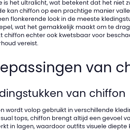
e is het ultralicht, wat betekent dat het nie
e kan chiffon op een prachtige manier vall
een flonkerende look in de meeste kledingstu
epel, wat het gemakkelijk maakt om te drage
 chiffon echter ook kwetsbaar voor beschadi
houd vereist.
epassingen van ch
dingstukken van chiffon
on wordt volop gebruikt in verschillende kle
asual tops, chiffon brengt altijd een gevoel 
rkt in lagen, waardoor outfits visuele diepte 