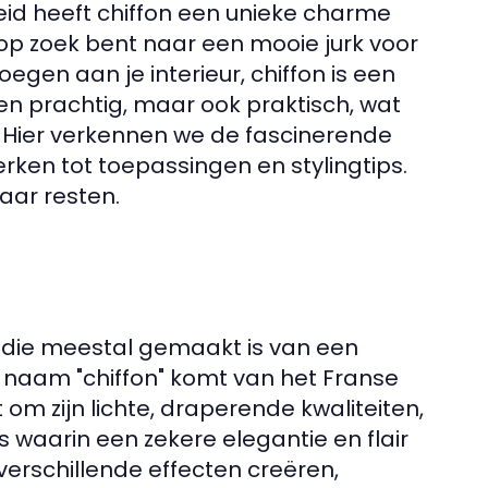
eid heeft chiffon een unieke charme
 op zoek bent naar een mooie jurk voor
egen aan je interieur, chiffon is een
leen prachtig, maar ook praktisch, wat
 Hier verkennen we de fascinerende
rken tot toepassingen en stylingtips.
aar resten.
of die meestal gemaakt is van een
De naam "chiffon" komt van het Franse
 om zijn lichte, draperende kwaliteiten,
s waarin een zekere elegantie en flair
 verschillende effecten creëren,