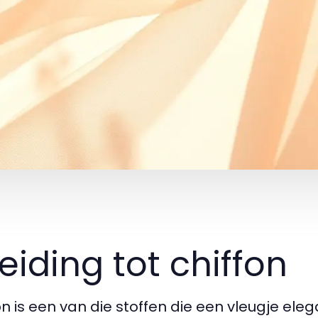
leiding tot chiffon
n is een van die stoffen die een vleugje elega