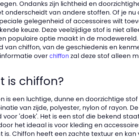
egen. Ondanks zijn lichtheid en doorzichtigh
et onderscheidt van andere stoffen. Of je nu
peciale gelegenheid of accessoires wilt toevo
ekende keuze. Deze veelzijdige stof is niet al
en populaire optie maakt in de modewereld.
d van chiffon, van de geschiedenis en kenme
informatie over
zal deze stof alleen m
chiffon
 is chiffon?
on is een luchtige, dunne en doorzichtige st
natie van zijde, polyester, nylon of rayon. 
 voor 'doek'. Het is een stof die bekend staat
oor het ideaal is voor kleding en accessoire
st is. Chiffon heeft een zachte textuur en kan