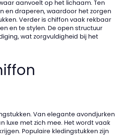
t zwaar aanvoelt op het lichaam. Ten
en en draperen, waardoor het zorgen
kken. Verder is chiffon vaak rekbaar
n en te stylen. De open structuur
ging, wat zorgvuldigheid bij het
iffon
dingstukken. Van elegante avondjurken
van luxe met zich mee. Het wordt vaak
krijgen. Populaire kledingstukken zijn