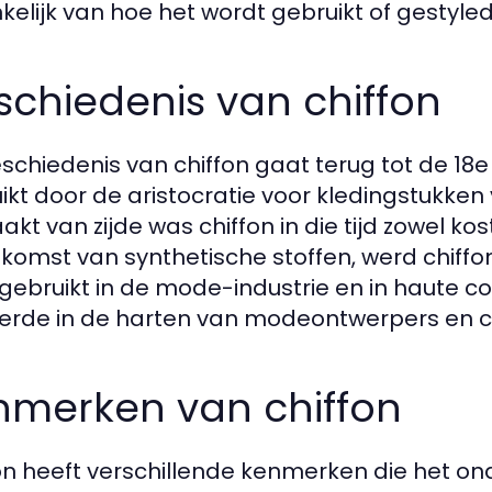
kelijk van hoe het wordt gebruikt of gestyled
chiedenis van chiffon
schiedenis van chiffon gaat terug tot de 18e
ikt door de aristocratie voor kledingstukken 
kt van zijde was chiffon in die tijd zowel ko
komst van synthetische stoffen, werd chiffo
gebruikt in de mode-industrie en in haute co
erde in de harten van modeontwerpers en 
nmerken van chiffon
on heeft verschillende kenmerken die het on