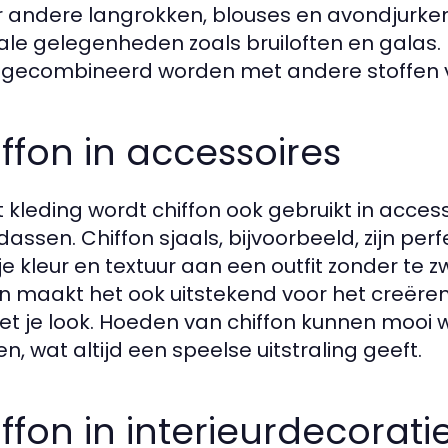
 andere langrokken, blouses en avondjurken
ale gelegenheden zoals bruiloften en galas. D
gecombineerd worden met andere stoffen vo
ffon in accessoires
 kleding wordt chiffon ook gebruikt in acces
dassen. Chiffon sjaals, bijvoorbeeld, zijn pe
je kleur en textuur aan een outfit zonder te 
on maakt het ook uitstekend voor het creëren
met je look. Hoeden van chiffon kunnen moo
en, wat altijd een speelse uitstraling geeft.
ffon in interieurdecorati