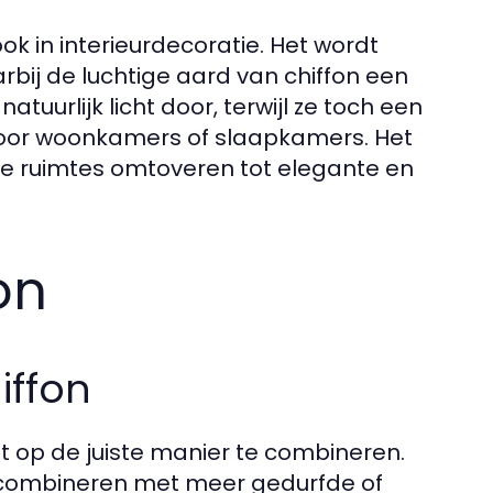
ok in interieurdecoratie. Het wordt
rbij de luchtige aard van chiffon een
tuurlijk licht door, terwijl ze toch een
voor woonkamers of slaapkamers. Het
ge ruimtes omtoveren tot elegante en
on
iffon
et op de juiste manier te combineren.
ed combineren met meer gedurfde of