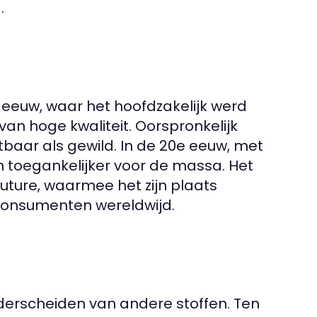
.
 eeuw, waar het hoofdzakelijk werd
van hoge kwaliteit. Oorspronkelijk
stbaar als gewild. In de 20e eeuw, met
n toegankelijker voor de massa. Het
uture, waarmee het zijn plaats
consumenten wereldwijd.
derscheiden van andere stoffen. Ten