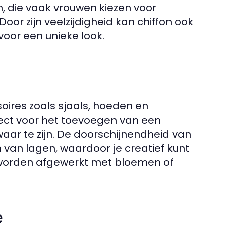
, die vaak vrouwen kiezen voor
oor zijn veelzijdigheid kan chiffon ook
or een unieke look.
soires zoals sjaals, hoeden en
rfect voor het toevoegen van een
zwaar te zijn. De doorschijnendheid van
 van lagen, waardoor je creatief kunt
i worden afgewerkt met bloemen of
e