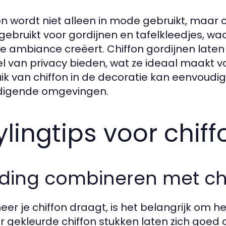
on wordt niet alleen in mode gebruikt, maar o
gebruikt voor gordijnen en tafelkleedjes, waa
e ambiance creëert. Chiffon gordijnen laten na
l van privacy bieden, wat ze ideaal maakt 
ik van chiffon in de decoratie kan eenvoudi
digende omgevingen.
ylingtips voor chiff
eding combineren met ch
er je chiffon draagt, is het belangrijk om h
er gekleurde chiffon stukken laten zich go