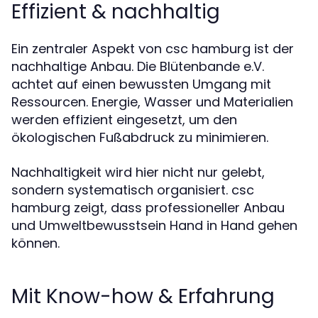
Effizient & nachhaltig
Ein zentraler Aspekt von csc hamburg ist der
nachhaltige Anbau. Die Blütenbande e.V.
achtet auf einen bewussten Umgang mit
Ressourcen. Energie, Wasser und Materialien
werden effizient eingesetzt, um den
ökologischen Fußabdruck zu minimieren.
Nachhaltigkeit wird hier nicht nur gelebt,
sondern systematisch organisiert. csc
hamburg zeigt, dass professioneller Anbau
und Umweltbewusstsein Hand in Hand gehen
können.
Mit Know-how & Erfahrung