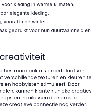
t voor kleding in warme klimaten.
voor elegante kleding.
vooral in de winter.
vaak gebruikt voor hun duurzaamheid en
creativiteit
ocaties maar ook als broedplaatsen
t verschillende texturen en kleuren te
s en hobbyisten stimuleert. Door
ialen, kunnen klanten unieke creaties
kshops en naailessen die soms in
ze creatieve connectie nog verder.