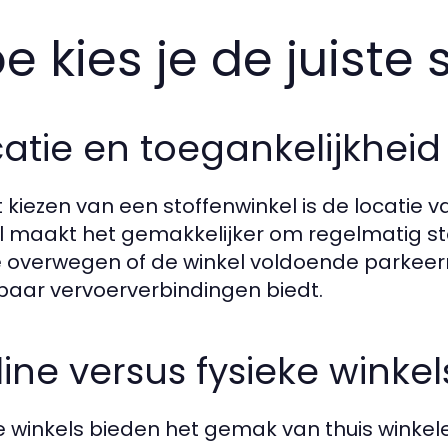
e kies je de juiste 
atie en toegankelijkheid
et kiezen van een stoffenwinkel is de locatie
l maakt het gemakkelijker om regelmatig stof
 overwegen of de winkel voldoende parkeer
aar vervoerverbindingen biedt.
ine versus fysieke winkel
e winkels bieden het gemak van thuis winkel