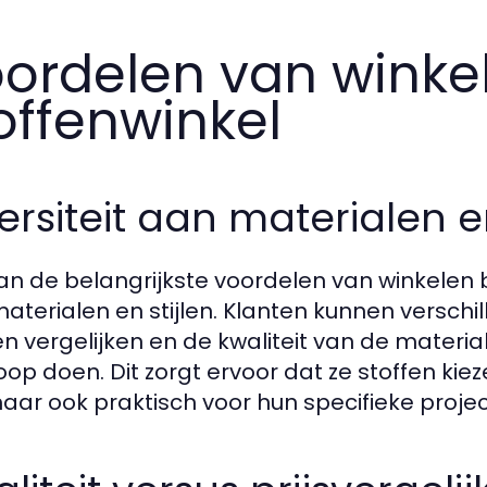
ordelen van winkel
offenwinkel
ersiteit aan materialen en
an de belangrijkste voordelen van winkelen bij
aterialen en stijlen. Klanten kunnen verschi
en vergelijken en de kwaliteit van de materi
op doen. Dit zorgt ervoor dat ze stoffen kieze
 maar ook praktisch voor hun specifieke proje