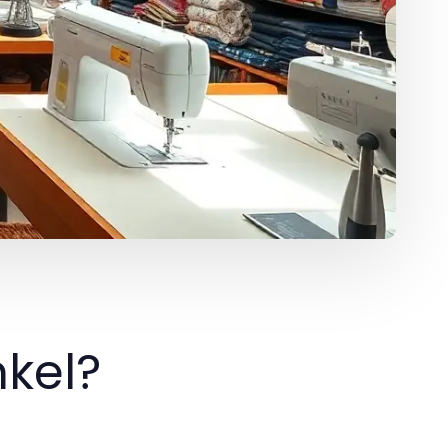
nkel?