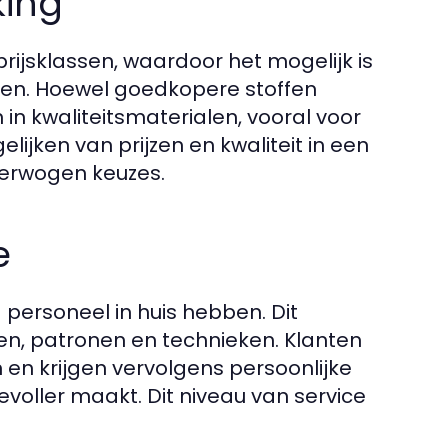
king
rijsklassen, waardoor het mogelijk is
ijzen. Hoewel goedkopere stoffen
n in kwaliteitsmaterialen, vooral voor
ijken van prijzen en kwaliteit in een
verwogen keuzes.
e
 personeel in huis hebben. Dit
en, patronen en technieken. Klanten
en krijgen vervolgens persoonlijke
voller maakt. Dit niveau van service