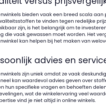
liteit versus prijsvergelij
enwinkels bieden vaak een breed scala aan p
aliteitsstoffen te vinden tegen redelijke pr
ikbaar zijn, is het belangrijk om te investere
ng die vaak gewassen moet worden. Het vergel
enwinkel kan helpen bij het maken van welo
soonlijk advies en servic
enwinkels zijn uniek omdat ze vaak deskundig
neel kan waardevol advies geven over stoff
n hun specifieke vragen en behoeften delen 
velingen, wat de winkelervaring veel waarde
ertise vind je niet altijd in online winkels.