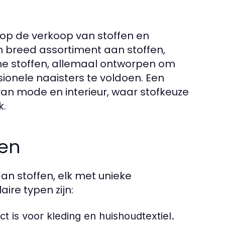
t op de verkoop van stoffen en
 breed assortiment aan stoffen,
che stoffen, allemaal ontworpen om
ionele naaisters te voldoen. Een
 van mode en interieur, waar stofkeuze
k.
len
an stoffen, elk met unieke
re typen zijn:
t is voor kleding en huishoudtextiel.