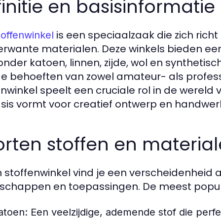
initie en basisinformatie
is een speciaalzaak die zich rich
toffenwinkel
rwante materialen. Deze winkels bieden een
nder katoen, linnen, zijde, wol en synthetis
e behoeften van zowel amateur- als profess
enwinkel speelt een cruciale rol in de wereld
sis vormt voor creatief ontwerp en handwer
rten stoffen en materia
n stoffenwinkel vind je een verscheidenheid a
schappen en toepassingen. De meest populai
atoen:
Een veelzijdige, ademende stof die perfec