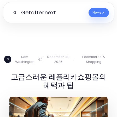
Getafternext
G
News
Sam
December 18,
Ecommerce &
·
·
S
Washington
2025
Shopping
고급스러운 레플리카쇼핑몰의
혜택과 팁