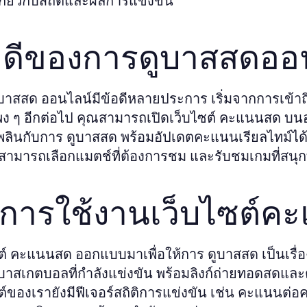
เกี่ยวกับสถิติและผลการแข่งขัน
อดีของการดูบาสสดออ
ออนไลน์มีข้อดีหลายประการ เริ่มจากการเข้าถึ
ูบาสสด
พง ๆ อีกต่อไป คุณสามารถเปิดเว็บไซต์
บนอุ
คะแนนสด
เพลินกับการ
พร้อมอัปเดตคะแนนเรียลไทม์ได้
ดูบาสสด
สามารถเลือกแมตช์ที่ต้องการชม และรับชมเกมที่สนุกท
ธีการใช้งานเว็บไซต์
ต์
ออกแบบมาเพื่อให้การ
เป็นเรื่
คะแนนสด
ดูบาสสด
บาสเกตบอลที่กำลังแข่งขัน พร้อมลิงก์ถ่ายทอดสดแ
ต์ของเรายังมีฟีเจอร์สถิติการแข่งขัน เช่น คะแนนต่อค