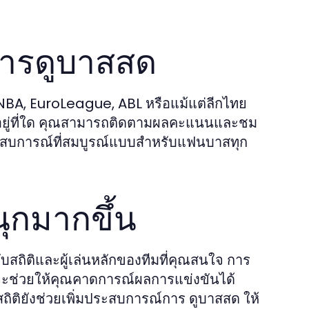
การดูบาสสด
น NBA, EuroLeague, ABL หรือแม้แต่ลีกไทย
อยู่ที่ใด คุณสามารถติดตามผลคะแนนและชม
ะสบการณ์ที่สมบูรณ์แบบสำหรับแฟนบาสทุก
ุกมากขึ้น
บสถิติและผู้เล่นหลักของทีมที่คุณสนใจ การ
ะช่วยให้คุณคาดการณ์ผลการแข่งขันได้
ถิติยังช่วยเพิ่มประสบการณ์การ
ให้
ดูบาสสด