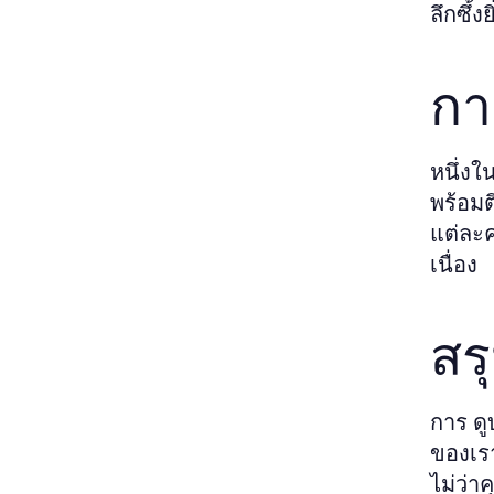
ลึกซึ้งย
กา
หนึ่งใ
พร้อม
แต่ละ
เนื่อง
สร
การ
ด
ของเร
ไม่ว่