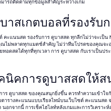
สามารถติดตามทุกข้อมูลสำคัญระหว่างเกม
กบาสเกตบอลที่รองรับ
ต์
รองรับการ
ทุกลีกไม่ว่าจะเป็
คะแนนสด
ดูบาสสด
คุณไม่พลาดทุกแมตช์สำคัญ ไม่ว่าทีมโปรดของคุณจะ
ยทอดสดได้ทุกที่ทุกเวลา การ
กับเราเป็นปร
ดูบาสสด
คนิคการดูบาสสดให้สน
ห้การ
ของคุณสนุกยิ่งขึ้น ควรทำความเข้าใจกั
ดูบาสสด
มตารางคะแนนแบบเรียลไทม์บนเว็บไซต์
จ
คะแนนสด
 นอกจากนี้ การเช็คไฮไลท์หลังเกมและการวิเคราะห์ส